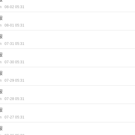
m
08-02 05:31
报
m
08-01 05:31
报
m
07-31 05:31
报
m
07-30 05:31
报
m
07-29 05:31
报
m
07-28 05:31
报
m
07-27 05:31
报