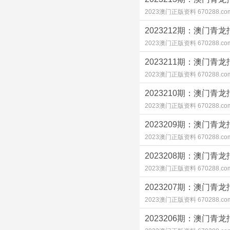
2023澳门正版资料 670288.co
2023212期：澳门青龙
2023澳门正版资料 670288.co
2023211期：澳门青龙
2023澳门正版资料 670288.co
2023210期：澳门青龙
2023澳门正版资料 670288.co
2023209期：澳门青龙
2023澳门正版资料 670288.co
2023208期：澳门青龙
2023澳门正版资料 670288.co
2023207期：澳门青龙
2023澳门正版资料 670288.co
2023206期：澳门青龙