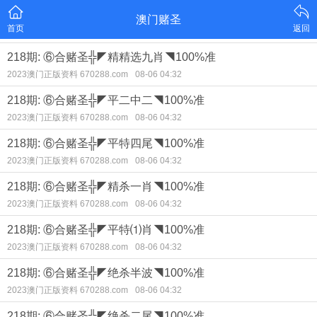
澳门赌圣
首页
返回
218期: ⑥合赌圣╬◤精精选九肖◥100%准
2023澳门正版资料 670288.com
08-06 04:32
218期: ⑥合赌圣╬◤平二中二◥100%准
2023澳门正版资料 670288.com
08-06 04:32
218期: ⑥合赌圣╬◤平特四尾◥100%准
2023澳门正版资料 670288.com
08-06 04:32
218期: ⑥合赌圣╬◤精杀一肖◥100%准
2023澳门正版资料 670288.com
08-06 04:32
218期: ⑥合赌圣╬◤平特⑴肖◥100%准
2023澳门正版资料 670288.com
08-06 04:32
218期: ⑥合赌圣╬◤绝杀半波◥100%准
2023澳门正版资料 670288.com
08-06 04:32
218期: ⑥合赌圣╬◤绝杀二尾◥100%准