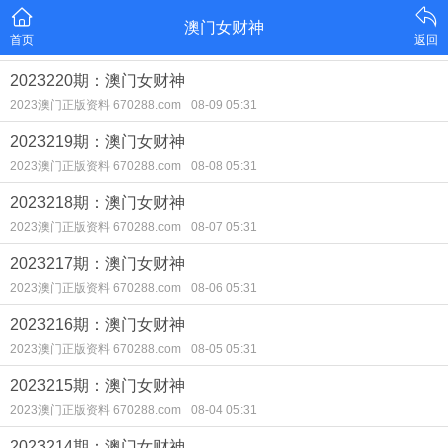
澳门女财神
首页
返回
2023220期：澳门女财神
2023澳门正版资料 670288.com
08-09 05:31
2023219期：澳门女财神
2023澳门正版资料 670288.com
08-08 05:31
2023218期：澳门女财神
2023澳门正版资料 670288.com
08-07 05:31
2023217期：澳门女财神
2023澳门正版资料 670288.com
08-06 05:31
2023216期：澳门女财神
2023澳门正版资料 670288.com
08-05 05:31
2023215期：澳门女财神
2023澳门正版资料 670288.com
08-04 05:31
2023214期：澳门女财神