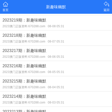
新趣味幽默
首页
返回
2023219期：新趣味幽默
2023澳门正版资料 670288.com
08-08 05:31
2023218期：新趣味幽默
2023澳门正版资料 670288.com
08-07 05:31
2023217期：新趣味幽默
2023澳门正版资料 670288.com
08-06 05:31
2023216期：新趣味幽默
2023澳门正版资料 670288.com
08-05 05:31
2023215期：新趣味幽默
2023澳门正版资料 670288.com
08-04 05:31
2023214期：新趣味幽默
2023澳门正版资料 670288.com
08-03 05:31
2023213期：新趣味幽默