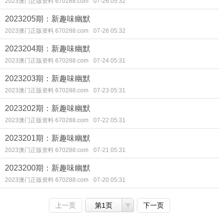
2023澳门正版资料 670288.com
07-26 05:32
2023205期：新趣味幽默
2023澳门正版资料 670288.com
07-26 05:32
2023204期：新趣味幽默
2023澳门正版资料 670288.com
07-24 05:31
2023203期：新趣味幽默
2023澳门正版资料 670288.com
07-23 05:31
2023202期：新趣味幽默
2023澳门正版资料 670288.com
07-22 05:31
2023201期：新趣味幽默
2023澳门正版资料 670288.com
07-21 05:31
2023200期：新趣味幽默
2023澳门正版资料 670288.com
07-20 05:31
上一页
第1页
下一页