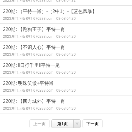
2023澳门正版资料 670288.com
08-08 04:31
220期: （平特一肖）-（2中1）-【蓝色风暴】
2023澳门正版资料 670288.com
08-08 04:30
220期: 【跑狗王子】平特一肖
2023澳门正版资料 670288.com
08-08 04:30
220期: 【不识人心】平特一肖
2023澳门正版资料 670288.com
08-08 04:30
220期: ‖日行千里‖平特一尾
2023澳门正版资料 670288.com
08-08 04:30
220期: 明珠笑傲+平特肖
2023澳门正版资料 670288.com
08-08 04:30
220期: 【四方城外】平特一肖
2023澳门正版资料 670288.com
08-08 04:30
上一页
第1页
下一页