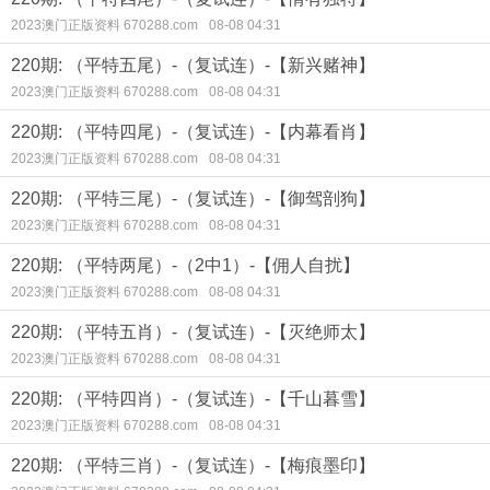
2023澳门正版资料 670288.com
08-08 04:31
220期: （平特五尾）-（复试连）-【新兴赌神】
2023澳门正版资料 670288.com
08-08 04:31
220期: （平特四尾）-（复试连）-【内幕看肖】
2023澳门正版资料 670288.com
08-08 04:31
220期: （平特三尾）-（复试连）-【御驾剖狗】
2023澳门正版资料 670288.com
08-08 04:31
220期: （平特两尾）-（2中1）-【佣人自扰】
2023澳门正版资料 670288.com
08-08 04:31
220期: （平特五肖）-（复试连）-【灭绝师太】
2023澳门正版资料 670288.com
08-08 04:31
220期: （平特四肖）-（复试连）-【千山暮雪】
2023澳门正版资料 670288.com
08-08 04:31
220期: （平特三肖）-（复试连）-【梅痕墨印】